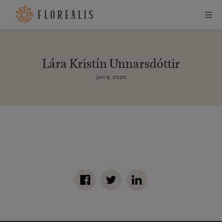
Lára Kristín Unnarsdóttir
juni 9, 2020