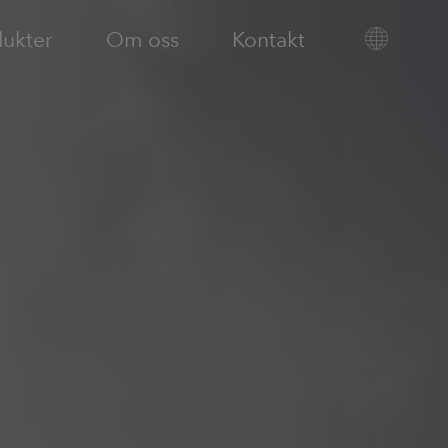
dukter
Om oss
Kontakt