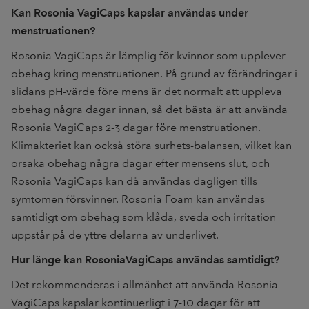
Kan Rosonia VagiCaps kapslar användas under
menstruationen?
Rosonia VagiCaps är lämplig för kvinnor som upplever
obehag kring menstruationen. På grund av förändringar i
slidans pH-värde före mens är det normalt att uppleva
obehag några dagar innan, så det bästa är att använda
Rosonia VagiCaps 2-3 dagar före menstruationen.
Klimakteriet kan också störa surhets-balansen, vilket kan
orsaka obehag några dagar efter mensens slut, och
Rosonia VagiCaps kan då användas dagligen tills
symtomen försvinner. Rosonia Foam kan användas
samtidigt om obehag som klåda, sveda och irritation
uppstår på de yttre delarna av underlivet.
Hur länge kan RosoniaVagiCaps användas samtidigt?
Det rekommenderas i allmänhet att använda Rosonia
VagiCaps kapslar kontinuerligt i 7-10 dagar för att