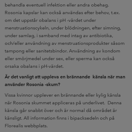
behandla eventuell infektion eller andra obehag.
Rosonia kapslar kan också användas efter behov, t.ex.
om det uppstår obalans i pH -värdet under
menstruationscykeln, under blödningen, efter simning,
under samlag, i samband med intag av antibiotika,
och/eller användning av menstruationsprodukter såsom
tampong eller sanitetsbindor. Användning av kondom
eller smörjmedel under sex, eller sperma kan också
orsaka obalans i pH-värdet.
Är det vanligt att uppleva en brännande känsla när man
använder Rosonia -skum?
Vissa kvinnor upplever en brännande eller kylig känsla
när Rosonia skummet appliceras på underlivet. Denna
känsla går snabbt över och är normal då området är
känsligt. All information finns i bipacksedeln och på
Florealis webbplats.