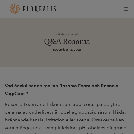
Okategoriserad
Q&A Rosonia
november 12, 2021
Vad är skillnaden mellan Rosonia Foam och Rosonia
VagiCaps?
Rosonia Foam är ett skum som appliceras på de yttre
delarna av underlivet när obehag uppstår, såsom klåda,
brännande känsla, irritation eller sveda. Orsakerna kan
vara många, t.ex. svampinfektion, pH -obalans på grund